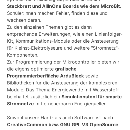
Steckbrett und AllInOne Boards wie dem MicroBit
.
Schüler:innen machen Fehler, finden diese und
wachsen daran.
Zu den einzelnen Themen gibt es dann
entprechende Erweiterungen, wie einen Linienfolger-
Kit, Kommunikations-Module oder die Ansteuerung
für Kleinst-Elektrolyseure und weitere "Stromnetz"-
Komponenten.
Zur Programmierung der Mikrocontroller bieten wir
die eigens optimierte
grafische
Programmierberfläche ArduBlock
sowie
Bibliotheken für die Ansteuerung der komplexeren
Module. Das Thema Energiewende mit Wasserstoff
beinhaltet zusätzlich ein
Simulationstool für smarte
Stromnetze
mit erneuerbaren Energiequellen.
Sowohl unsere Hard- als auch Software ist nach
CreativeCommon bzw. GNU GPL V3 OpenSource